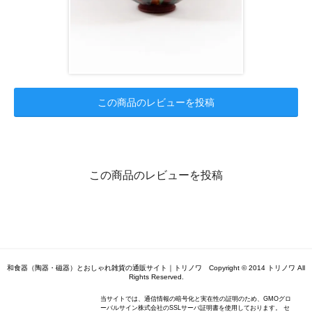
この商品のレビューを投稿
この商品のレビューを投稿
和食器（陶器・磁器）とおしゃれ雑貨の通販サイト｜トリノワ Copyright © 2014 トリノワ All
Rights Reserved.
当サイトでは、通信情報の暗号化と実在性の証明のため、GMOグロ
ーバルサイン株式会社のSSLサーバ証明書を使用しております。 セ