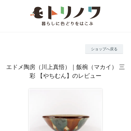
ショップへ戻る
エドメ陶房（川上真悟）｜飯椀（マカイ） 三
彩 【やちむん】のレビュー