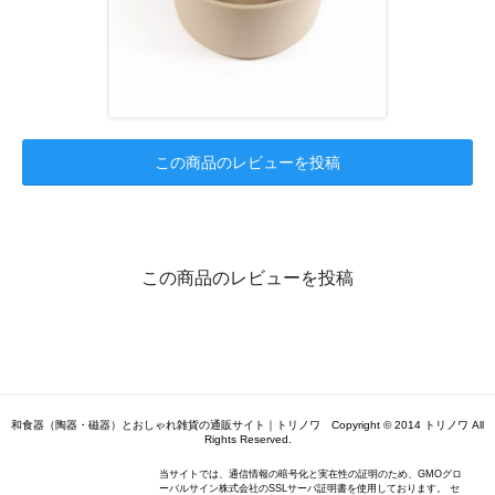
この商品のレビューを投稿
この商品のレビューを投稿
和食器（陶器・磁器）とおしゃれ雑貨の通販サイト｜トリノワ Copyright © 2014 トリノワ All
Rights Reserved.
当サイトでは、通信情報の暗号化と実在性の証明のため、GMOグロ
ーバルサイン株式会社のSSLサーバ証明書を使用しております。 セ