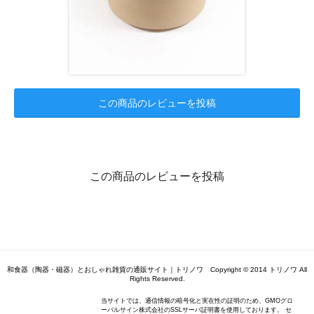
この商品のレビューを投稿
この商品のレビューを投稿
和食器（陶器・磁器）とおしゃれ雑貨の通販サイト｜トリノワ Copyright © 2014 トリノワ All
Rights Reserved.
当サイトでは、通信情報の暗号化と実在性の証明のため、GMOグロ
ーバルサイン株式会社のSSLサーバ証明書を使用しております。 セ