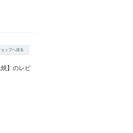
ショップへ戻る
佐見焼】のレビ