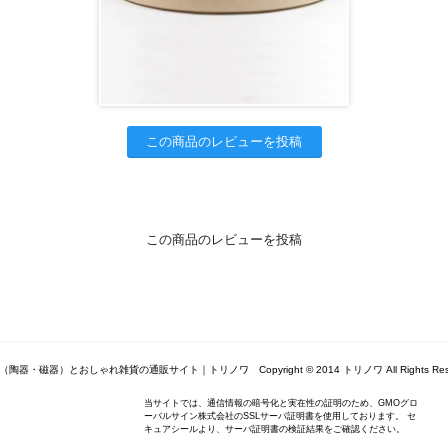
この商品のレビューを投稿
この商品のレビューを投稿
陶器・磁器）とおしゃれ雑貨の通販サイト｜トリノワ Copyright © 2014 トリノワ All Rights Rese
当サイトでは、通信情報の暗号化と実在性の証明のため、GMOグロ
ーバルサイン株式会社のSSLサーバ証明書を使用しております。 セ
キュアシールより、サーバ証明書の検証結果をご確認ください。