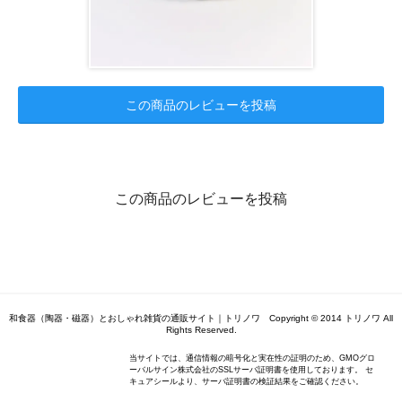
この商品のレビューを投稿
この商品のレビューを投稿
和食器（陶器・磁器）とおしゃれ雑貨の通販サイト｜トリノワ Copyright © 2014 トリノワ All
Rights Reserved.
当サイトでは、通信情報の暗号化と実在性の証明のため、GMOグロ
ーバルサイン株式会社のSSLサーバ証明書を使用しております。 セ
キュアシールより、サーバ証明書の検証結果をご確認ください。