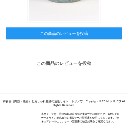
この商品のレビューを投稿
この商品のレビューを投稿
和食器（陶器・磁器）とおしゃれ雑貨の通販サイト｜トリノワ Copyright © 2014 トリノワ All
Rights Reserved.
当サイトでは、通信情報の暗号化と実在性の証明のため、GMOグロ
ーバルサイン株式会社のSSLサーバ証明書を使用しております。 セ
キュアシールより、サーバ証明書の検証結果をご確認ください。