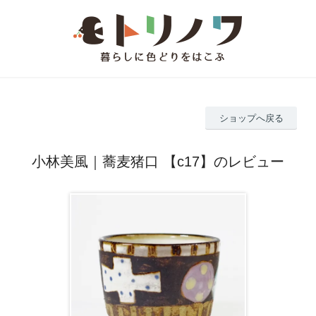
ショップへ戻る
小林美風｜蕎麦猪口 【c17】のレビュー