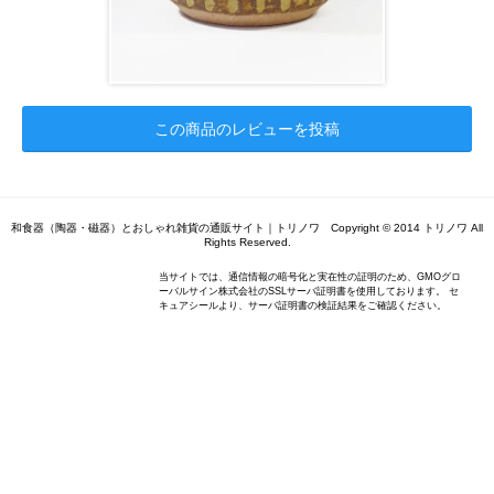
この商品のレビューを投稿
和食器（陶器・磁器）とおしゃれ雑貨の通販サイト｜トリノワ Copyright © 2014 トリノワ All
Rights Reserved.
当サイトでは、通信情報の暗号化と実在性の証明のため、GMOグロ
ーバルサイン株式会社のSSLサーバ証明書を使用しております。 セ
キュアシールより、サーバ証明書の検証結果をご確認ください。