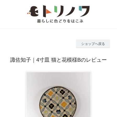
ショップへ戻る
諏佐知子｜4寸皿 猫と花模様Bのレビュー