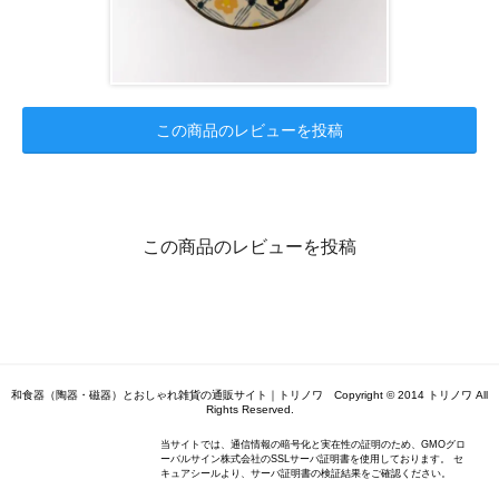
この商品のレビューを投稿
この商品のレビューを投稿
和食器（陶器・磁器）とおしゃれ雑貨の通販サイト｜トリノワ Copyright © 2014 トリノワ All
Rights Reserved.
当サイトでは、通信情報の暗号化と実在性の証明のため、GMOグロ
ーバルサイン株式会社のSSLサーバ証明書を使用しております。 セ
キュアシールより、サーバ証明書の検証結果をご確認ください。