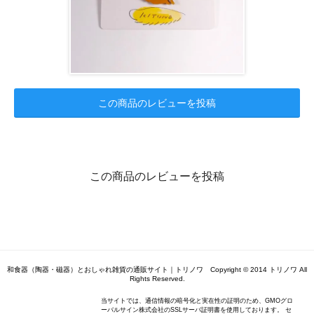
この商品のレビューを投稿
この商品のレビューを投稿
和食器（陶器・磁器）とおしゃれ雑貨の通販サイト｜トリノワ Copyright © 2014 トリノワ All
Rights Reserved.
当サイトでは、通信情報の暗号化と実在性の証明のため、GMOグロ
ーバルサイン株式会社のSSLサーバ証明書を使用しております。 セ