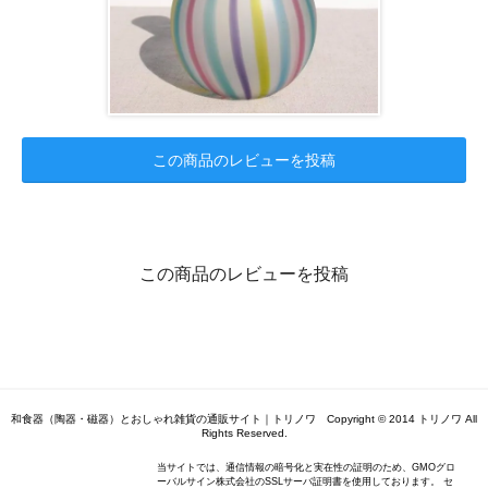
この商品のレビューを投稿
この商品のレビューを投稿
和食器（陶器・磁器）とおしゃれ雑貨の通販サイト｜トリノワ Copyright © 2014 トリノワ All
Rights Reserved.
当サイトでは、通信情報の暗号化と実在性の証明のため、GMOグロ
ーバルサイン株式会社のSSLサーバ証明書を使用しております。 セ