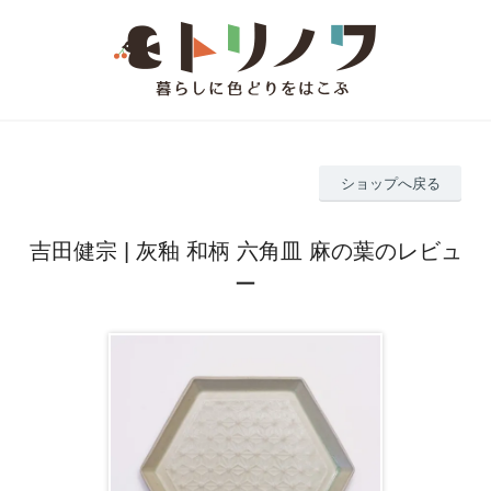
ショップへ戻る
吉田健宗 | 灰釉 和柄 六角皿 麻の葉のレビュ
ー