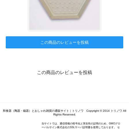
この商品のレビューを投稿
この商品のレビューを投稿
和食器（陶器・磁器）とおしゃれ雑貨の通販サイト｜トリノワ Copyright © 2014 トリノワ All
Rights Reserved.
当サイトでは、通信情報の暗号化と実在性の証明のため、GMOグロ
ーバルサイン株式会社のSSLサーバ証明書を使用しております。 セ