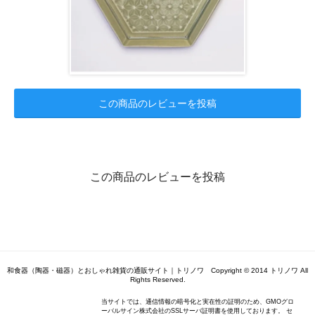
この商品のレビューを投稿
この商品のレビューを投稿
和食器（陶器・磁器）とおしゃれ雑貨の通販サイト｜トリノワ Copyright © 2014 トリノワ All
Rights Reserved.
当サイトでは、通信情報の暗号化と実在性の証明のため、GMOグロ
ーバルサイン株式会社のSSLサーバ証明書を使用しております。 セ