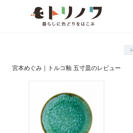
宮本めぐみ｜トルコ釉 五寸皿のレビュー