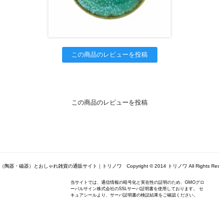
この商品のレビューを投稿
この商品のレビューを投稿
陶器・磁器）とおしゃれ雑貨の通販サイト｜トリノワ Copyright © 2014 トリノワ All Rights Rese
当サイトでは、通信情報の暗号化と実在性の証明のため、GMOグロ
ーバルサイン株式会社のSSLサーバ証明書を使用しております。 セ
キュアシールより、サーバ証明書の検証結果をご確認ください。