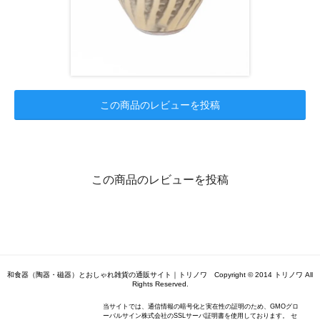
この商品のレビューを投稿
この商品のレビューを投稿
和食器（陶器・磁器）とおしゃれ雑貨の通販サイト｜トリノワ Copyright © 2014 トリノワ All
Rights Reserved.
当サイトでは、通信情報の暗号化と実在性の証明のため、GMOグロ
ーバルサイン株式会社のSSLサーバ証明書を使用しております。 セ