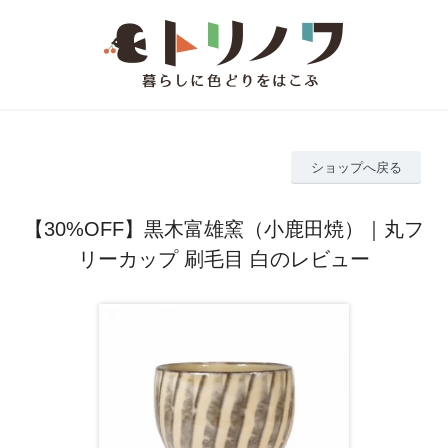
ショップへ戻る
【30%OFF】黒木富雄窯（小鹿田焼）｜丸フ
リーカップ 刷毛目 白のレビュー