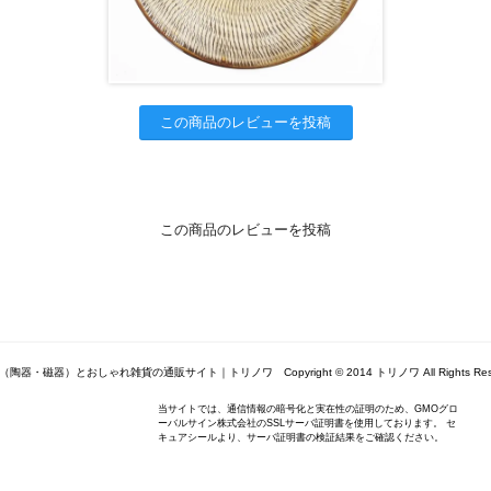
この商品のレビューを投稿
この商品のレビューを投稿
陶器・磁器）とおしゃれ雑貨の通販サイト｜トリノワ Copyright © 2014 トリノワ All Rights Rese
当サイトでは、通信情報の暗号化と実在性の証明のため、GMOグロ
ーバルサイン株式会社のSSLサーバ証明書を使用しております。 セ
キュアシールより、サーバ証明書の検証結果をご確認ください。