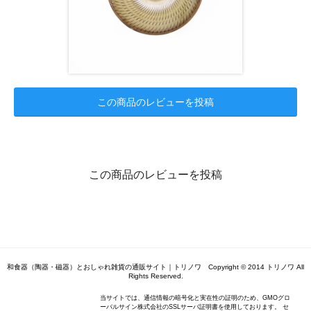
この商品のレビューを投稿
この商品のレビューを投稿
和食器（陶器・磁器）とおしゃれ雑貨の通販サイト｜トリノワ Copyright © 2014 トリノワ All
Rights Reserved.
当サイトでは、通信情報の暗号化と実在性の証明のため、GMOグロ
ーバルサイン株式会社のSSLサーバ証明書を使用しております。 セ