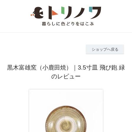
ショップへ戻る
黒木富雄窯（小鹿田焼）｜3.5寸皿 飛び鉋 緑
のレビュー