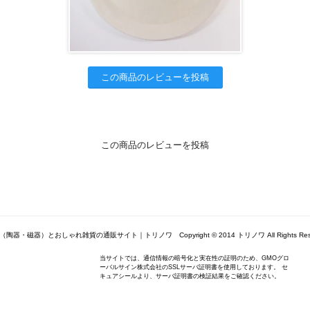
この商品のレビューを投稿
この商品のレビューを投稿
陶器・磁器）とおしゃれ雑貨の通販サイト｜トリノワ Copyright © 2014 トリノワ All Rights Rese
当サイトでは、通信情報の暗号化と実在性の証明のため、GMOグロ
ーバルサイン株式会社のSSLサーバ証明書を使用しております。 セ
キュアシールより、サーバ証明書の検証結果をご確認ください。