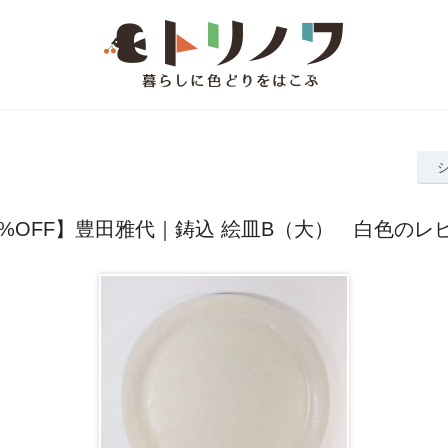
0%OFF】豊田雅代｜鋳込 絵皿B（大） 白色のレ