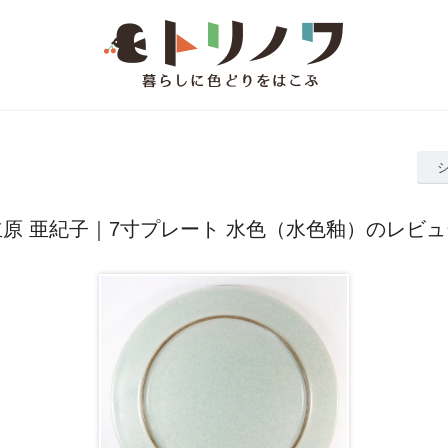
立原 亜紀子｜7寸プレート 水色（水色釉）のレビュ