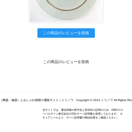
この商品のレビューを投稿
この商品のレビューを投稿
陶器・磁器）とおしゃれ雑貨の通販サイト｜トリノワ Copyright © 2014 トリノワ All Rights Rese
当サイトでは、通信情報の暗号化と実在性の証明のため、GMOグロ
ーバルサイン株式会社のSSLサーバ証明書を使用しております。 セ
キュアシールより、サーバ証明書の検証結果をご確認ください。