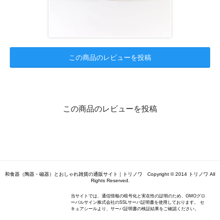
この商品のレビューを投稿
この商品のレビューを投稿
和食器（陶器・磁器）とおしゃれ雑貨の通販サイト｜トリノワ Copyright © 2014 トリノワ All
Rights Reserved.
当サイトでは、通信情報の暗号化と実在性の証明のため、GMOグロ
ーバルサイン株式会社のSSLサーバ証明書を使用しております。 セ
キュアシールより、サーバ証明書の検証結果をご確認ください。