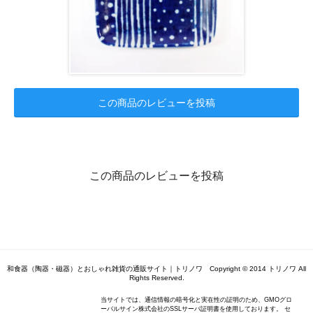
この商品のレビューを投稿
この商品のレビューを投稿
和食器（陶器・磁器）とおしゃれ雑貨の通販サイト｜トリノワ Copyright © 2014 トリノワ All
Rights Reserved.
当サイトでは、通信情報の暗号化と実在性の証明のため、GMOグロ
ーバルサイン株式会社のSSLサーバ証明書を使用しております。 セ