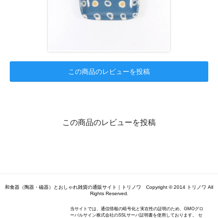
この商品のレビューを投稿
この商品のレビューを投稿
和食器（陶器・磁器）とおしゃれ雑貨の通販サイト｜トリノワ Copyright © 2014 トリノワ All
Rights Reserved.
当サイトでは、通信情報の暗号化と実在性の証明のため、GMOグロ
ーバルサイン株式会社のSSLサーバ証明書を使用しております。 セ