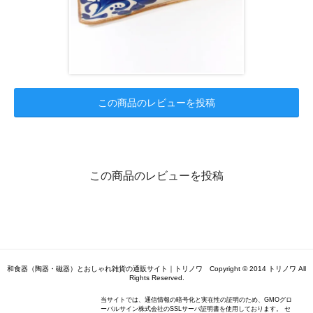
この商品のレビューを投稿
この商品のレビューを投稿
和食器（陶器・磁器）とおしゃれ雑貨の通販サイト｜トリノワ Copyright © 2014 トリノワ All
Rights Reserved.
当サイトでは、通信情報の暗号化と実在性の証明のため、GMOグロ
ーバルサイン株式会社のSSLサーバ証明書を使用しております。 セ