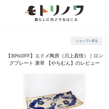
ショップへ戻る
【30%OFF】エドメ陶房（川上真悟）｜ロン
グプレート 唐草 【やちむん】のレビュー