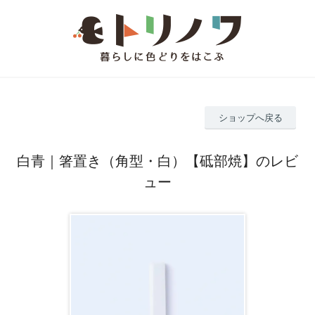
ショップへ戻る
白青｜箸置き（角型・白）【砥部焼】のレビ
ュー