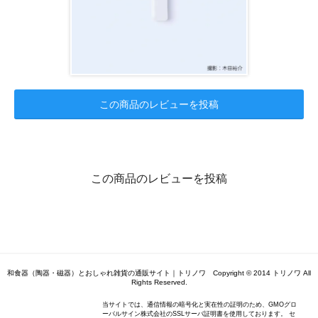
この商品のレビューを投稿
この商品のレビューを投稿
和食器（陶器・磁器）とおしゃれ雑貨の通販サイト｜トリノワ Copyright © 2014 トリノワ All
Rights Reserved.
当サイトでは、通信情報の暗号化と実在性の証明のため、GMOグロ
ーバルサイン株式会社のSSLサーバ証明書を使用しております。 セ