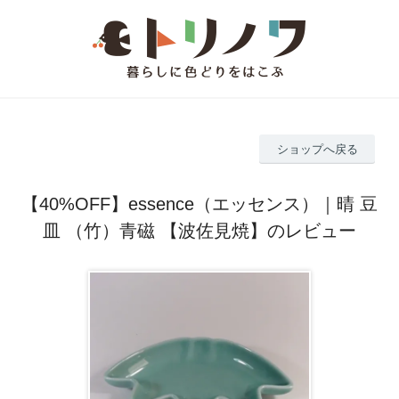
ショップへ戻る
【40%OFF】essence（エッセンス）｜晴 豆
皿 （竹）青磁 【波佐見焼】のレビュー