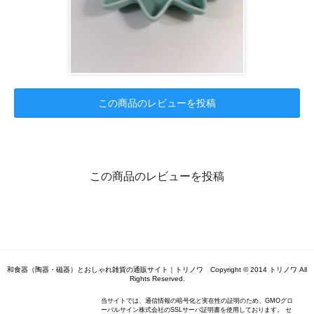
この商品のレビューを投稿
この商品のレビューを投稿
和食器（陶器・磁器）とおしゃれ雑貨の通販サイト｜トリノワ Copyright © 2014 トリノワ All
Rights Reserved.
当サイトでは、通信情報の暗号化と実在性の証明のため、GMOグロ
ーバルサイン株式会社のSSLサーバ証明書を使用しております。 セ