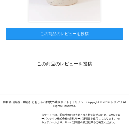
この商品のレビューを投稿
この商品のレビューを投稿
和食器（陶器・磁器）とおしゃれ雑貨の通販サイト｜トリノワ Copyright © 2014 トリノワ All
Rights Reserved.
当サイトでは、通信情報の暗号化と実在性の証明のため、GMOグロ
ーバルサイン株式会社のSSLサーバ証明書を使用しております。 セ
キュアシールより、サーバ証明書の検証結果をご確認ください。