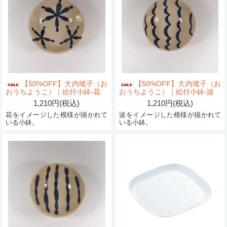
【50%OFF】大内瑤子（お
【50%OFF】大内瑤子（お
おうちようこ）｜絵付小鉢-花
おうちようこ）｜絵付小鉢-波
1,210円(税込)
1,210円(税込)
花をイメージした模様が描かれて
波をイメージした模様が描かれて
いる小鉢。
いる小鉢。