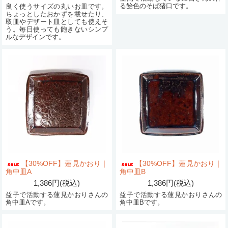
る飴色のそば猪口です。
良く使うサイズの丸いお皿です。
ちょっとしたおかずを載せたり、
取皿やデザート皿としても使えそ
う。毎日使っても飽きないシンプ
ルなデザインです。
【30%OFF】蓮見かおり｜
【30%OFF】蓮見かおり｜
角中皿A
角中皿B
1,386円(税込)
1,386円(税込)
益子で活動する蓮見かおりさんの
益子で活動する蓮見かおりさんの
角中皿Aです。
角中皿Bです。